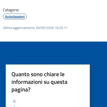
Categorie:
Autorizzazioni
Ultimo aggiornamento:
20/05/2026 10:25.11
Quanto sono chiare le
informazioni su questa
pagina?
Valutazione
Valuta 5 stelle su 5
Valuta 4 stelle su 5