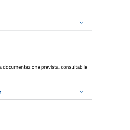
 la documentazione prevista, consultabile
e