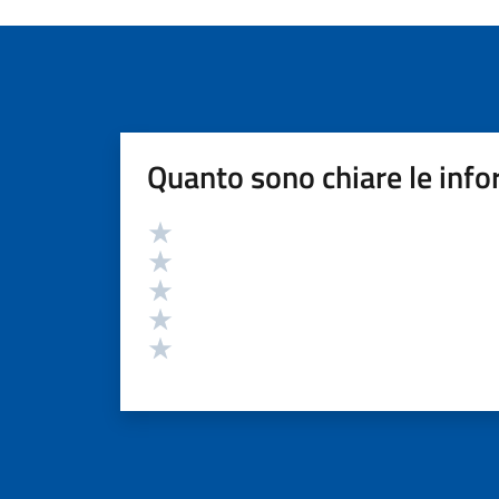
Quanto sono chiare le info
Valutazione
Valuta 5 stelle su 5
Valuta 4 stelle su 5
Valuta 3 stelle su 5
Valuta 2 stelle su 5
Valuta 1 stelle su 5