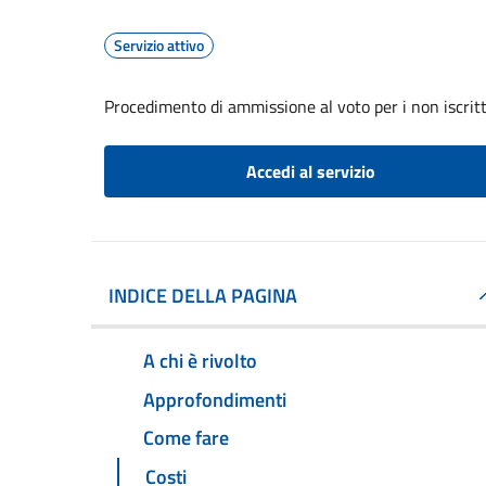
Servizio attivo
Procedimento di ammissione al voto per i non iscritti 
Accedi al servizio
INDICE DELLA PAGINA
A chi è rivolto
Approfondimenti
Come fare
Costi