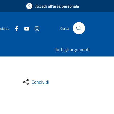
Accedi all'area personale
uici su
Cerca
Tutti gli argomenti
Condividi