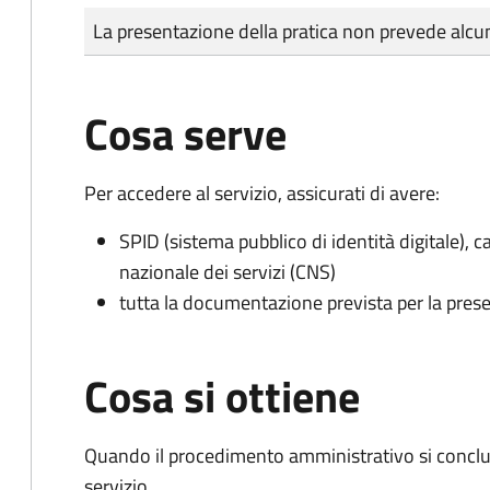
Tipo di pagamento
Importo
La presentazione della pratica non prevede al
Cosa serve
Per accedere al servizio, assicurati di avere:
SPID (sistema pubblico di identità digitale), ca
nazionale dei servizi (CNS)
tutta la documentazione prevista per la prese
Cosa si ottiene
Quando il procedimento amministrativo si conclud
servizio.