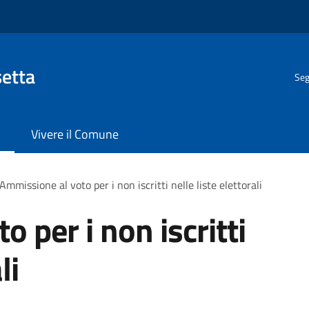
setta
Seg
Vivere il Comune
Ammissione al voto per i non iscritti nelle liste elettorali
 per i non iscritti
li