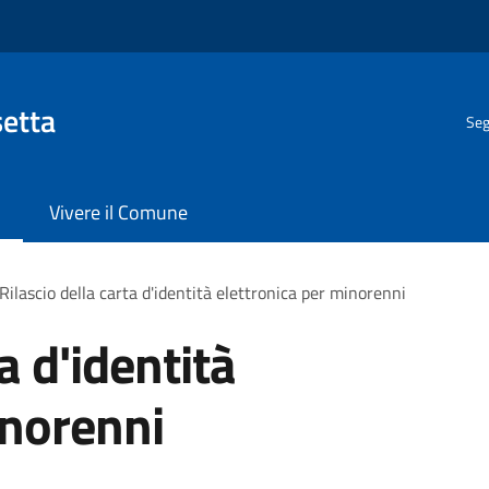
setta
Seg
Vivere il Comune
Rilascio della carta d'identità elettronica per minorenni
a d'identità
inorenni