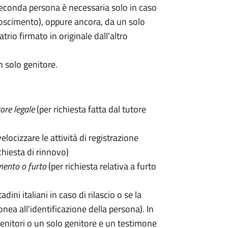
seconda persona è necessaria solo in caso
oscimento), oppure ancora, da un solo
rio firmato in originale dall'altro
n solo genitore.
ore legale
(per richiesta fatta dal tutore
velocizzare le attività di registrazione
chiesta di rinnovo)
mento o furto
(per richiesta relativa a furto
tadini italiani in caso di rilascio o se la
onea all'identificazione della persona). In
enitori o un solo genitore e un testimone