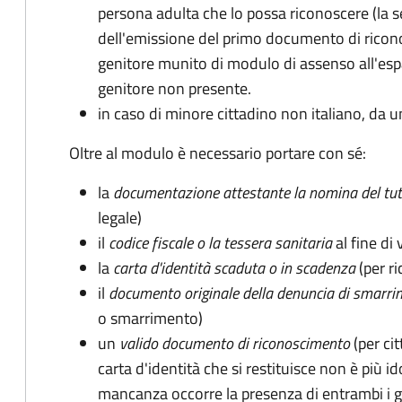
persona adulta che lo possa riconoscere (la 
dell'emissione del primo documento di ricon
genitore munito di modulo di assenso all'espat
genitore non presente.
in caso di minore cittadino non italiano, da u
Oltre al modulo è necessario portare con sé:
la
documentazione
attestante la nomina del tut
legale)
il
codice fiscale o la tessera sanitaria
al fine di 
la
carta d'identità scaduta o in scadenza
(per ri
il
documento originale della denuncia di smarri
o smarrimento)
un
valido documento di riconoscimento
(per cit
carta d'identità che si restituisce non è più id
mancanza occorre la presenza di entrambi i g