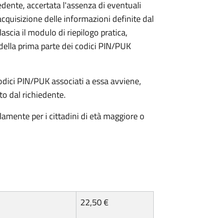
iedente, accertata l'assenza di eventuali
l'acquisizione delle informazioni definite dal
lascia il modulo di riepilogo pratica,
della prima parte dei codici PIN/PUK
odici PIN/PUK associati a essa avviene,
ato dal richiedente.
olamente per i cittadini di età maggiore o
22,50 €