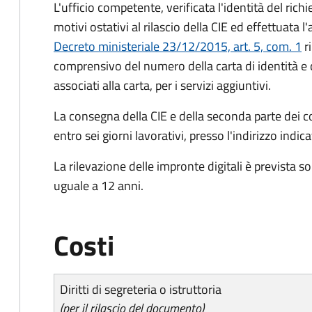
L'ufficio competente, verificata l'identità del rich
motivi ostativi al rilascio della CIE ed effettuata 
Decreto ministeriale 23/12/2015, art. 5, com. 1
ri
comprensivo del numero della carta di identità e 
associati alla carta, per i servizi aggiuntivi.
La consegna della CIE e della seconda parte dei c
entro sei giorni lavorativi, presso l'indirizzo indic
La rilevazione delle impronte digitali è prevista s
uguale a 12 anni.
Costi
Diritti di segreteria o istruttoria
(per il rilascio del documento)