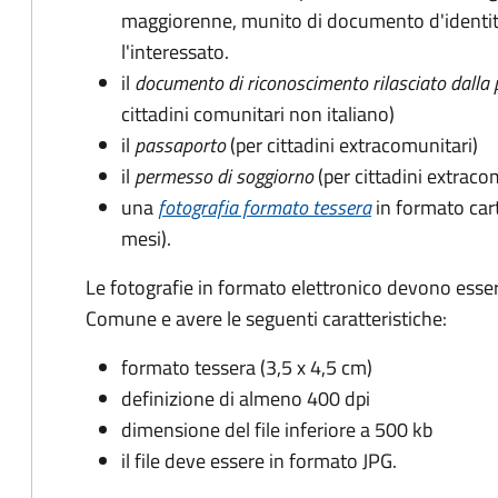
maggiorenne, munito di documento d'identità
l'interessato.
il
documento di riconoscimento rilasciato dalla 
cittadini comunitari non italiano)
il
passaporto
(per cittadini extracomunitari)
il
permesso di soggiorno
(per cittadini extraco
una
fotografia formato tessera
in formato car
mesi).
Le fotografie in formato elettronico devono esser
Comune e avere le seguenti caratteristiche
:
formato tessera (3,5 x 4,5 cm)
definizione di almeno 400 dpi
dimensione del file inferiore a 500 kb
il file deve essere in formato JPG.