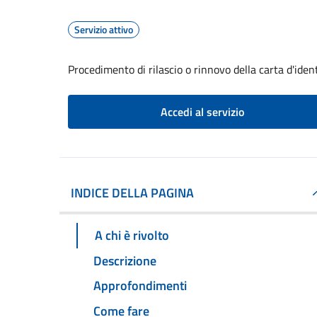
Servizio attivo
Procedimento di rilascio o rinnovo della carta d'iden
Accedi al servizio
INDICE DELLA PAGINA
A chi è rivolto
Descrizione
Approfondimenti
Come fare