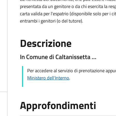
presentata da un genitore o da chi esercita la respo
carta valida per l'espatrio (disponibile solo per i ci
entrambi i genitori (o del tutore).
Descrizione
In Comune di Caltanissetta …
Per accedere al servizio di prenotazione app
Ministero dell'Interno
.
Approfondimenti