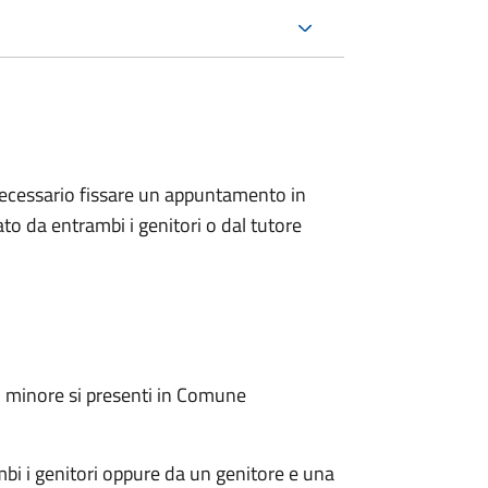
 è necessario fissare un appuntamento in
 da entrambi i genitori o dal tutore
l minore si presenti in Comune
mbi i genitori oppure da un genitore e una