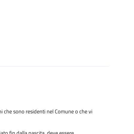
renni che sono residenti nel Comune o che vi
ato fin dalla nascita, deve essere