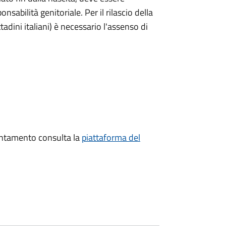
nsabilità genitoriale. Per il rilascio della
ttadini italiani) è necessario l'assenso di
untamento consulta la
piattaforma del