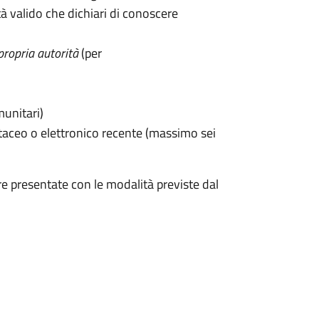
 valido che dichiari di conoscere
propria autorità
(per
munitari)
taceo o elettronico recente (massimo sei
e presentate con le modalità previste dal