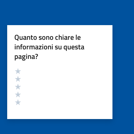
Quanto sono chiare le
informazioni su questa
pagina?
Valutazione
Valuta 5 stelle su 5
Valuta 4 stelle su 5
Valuta 3 stelle su 5
Valuta 2 stelle su 5
Valuta 1 stelle su 5