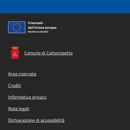
Comune di Caltanissetta
Footer menu
Area riservata
Crediti
Informativa privacy
Note legali
Dichiarazione di accessibilità