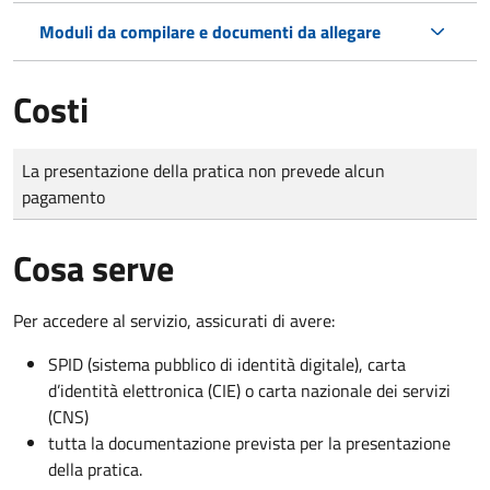
Moduli da compilare e documenti da allegare
Costi
Tipo di pagamento
Importo
La presentazione della pratica non prevede alcun
pagamento
Cosa serve
Per accedere al servizio, assicurati di avere:
SPID (sistema pubblico di identità digitale), carta
d’identità elettronica (CIE) o carta nazionale dei servizi
(CNS)
tutta la documentazione prevista per la presentazione
della pratica.