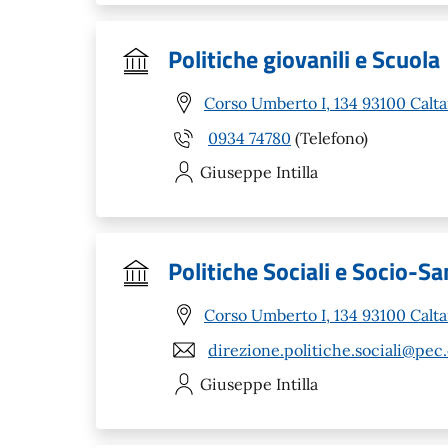
Politiche giovanili e Scuola
Corso Umberto I, 134 93100 Calta
0934 74780
(Telefono)
Giuseppe
Intilla
Politiche Sociali e Socio-Sa
Corso Umberto I, 134 93100 Calta
direzione.politiche.sociali@pec.
Giuseppe
Intilla