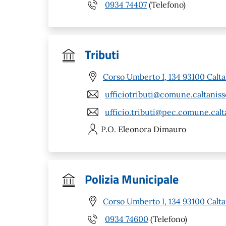
0934 74407
(Telefono)
Tributi
Corso Umberto I, 134 93100 Calta
ufficiotributi@comune.caltanisse
ufficio.tributi@pec.comune.calta
P.O. Eleonora
Dimauro
Polizia Municipale
Corso Umberto I, 134 93100 Calta
0934 74600
(Telefono)