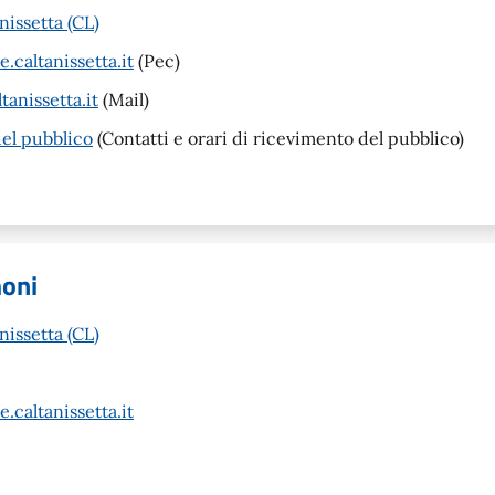
nissetta (CL)
caltanissetta.it
(Pec)
anissetta.it
(Mail)
del pubblico
(Contatti e orari di ricevimento del pubblico)
moni
nissetta (CL)
caltanissetta.it