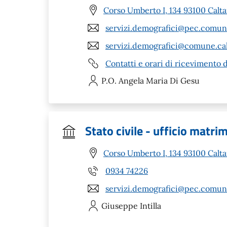
Corso Umberto I, 134 93100 Calta
servizi.demografici@pec.comune.
servizi.demografici@comune.calt
Contatti e orari di ricevimento 
P.O. Angela Maria
Di Gesu
Stato civile - ufficio matri
Corso Umberto I, 134 93100 Calta
0934 74226
servizi.demografici@pec.comune.
Giuseppe
Intilla