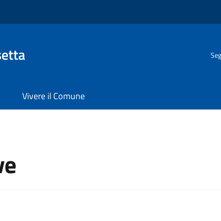
setta
Seg
Vivere il Comune
ve