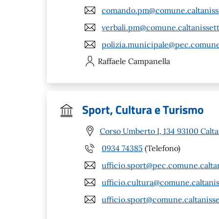
comando.pm@comune.caltanisse
verbali.pm@comune.caltanissett
polizia.municipale@pec.comune.c
Raffaele
Campanella
Sport, Cultura e Turismo
Corso Umberto I, 134 93100 Calta
0934 74385
(Telefono)
ufficio.sport@pec.comune.caltan
ufficio.cultura@comune.caltaniss
ufficio.sport@comune.caltanisset