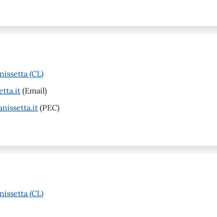
nissetta (CL)
tta.it
(Email)
nissetta.it
(PEC)
nissetta (CL)