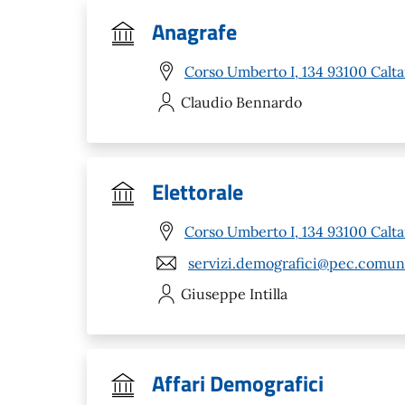
Anagrafe
Corso Umberto I, 134 93100 Calta
Claudio
Bennardo
Elettorale
Corso Umberto I, 134 93100 Calta
servizi.demografici@pec.comune.
Giuseppe
Intilla
Affari Demografici