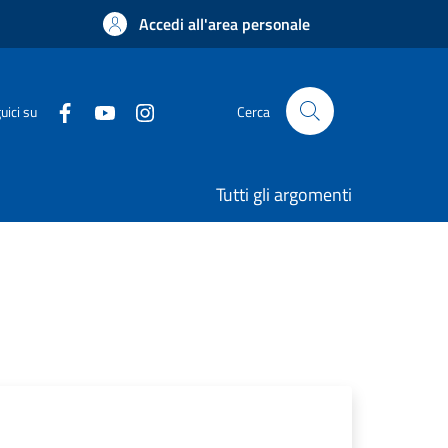
Accedi all'area personale
uici su
Cerca
Tutti gli argomenti