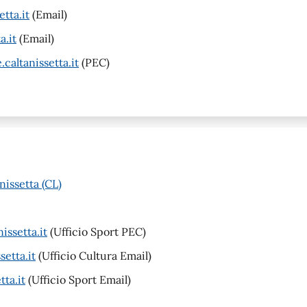
tta.it
(Email)
a.it
(Email)
altanissetta.it
(PEC)
nissetta (CL)
issetta.it
(Ufficio Sport PEC)
etta.it
(Ufficio Cultura Email)
ta.it
(Ufficio Sport Email)