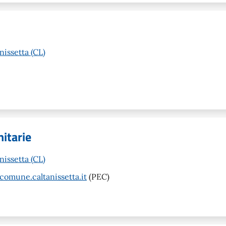
nissetta (CL)
nitarie
nissetta (CL)
comune.caltanissetta.it
(PEC)