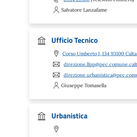
Salvatore
Lanzafame
Ufficio Tecnico
Corso Umberto I, 134 93100 Calta
direzione.llpp@pec.comune.calta
direzione.urbanistica@pec.comu
Giuseppe
Tomasella
Urbanistica