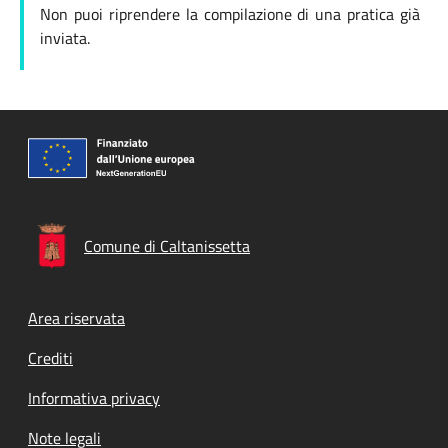
Non puoi riprendere la compilazione di una pratica già
inviata.
Comune di Caltanissetta
Footer menu
Area riservata
Crediti
Informativa privacy
Note legali