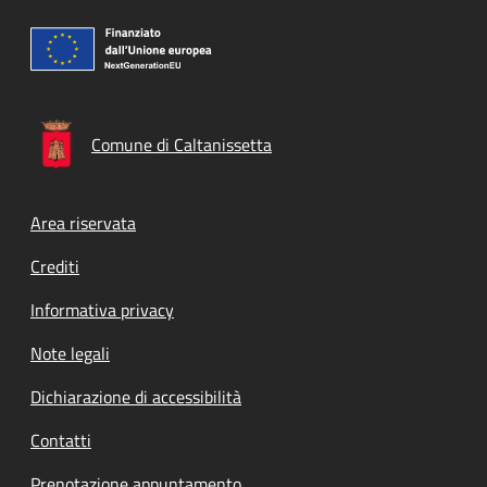
Comune di Caltanissetta
Footer menu
Area riservata
Crediti
Informativa privacy
Note legali
Dichiarazione di accessibilità
Contatti
Prenotazione appuntamento