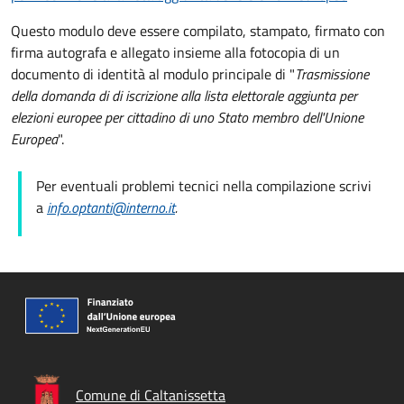
Questo modulo deve essere compilato, stampato, firmato con
firma autografa e allegato insieme alla fotocopia di un
documento di identità al modulo principale di "
Trasmissione
della domanda di
di iscrizione alla lista elettorale aggiunta per
elezioni europee per cittadino di uno Stato membro dell'Unione
Europea
".
Per eventuali problemi tecnici nella compilazione scrivi
a
info.optanti@interno.it
.
Comune di Caltanissetta