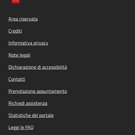
Footer menu
Area riservata
Crediti
Informativa privacy
Note legali
Dichiarazione di accessibilità
Contatti
Prenotazione appuntamento
Richiedi assistenza
Statistiche del portale
Leggi le FAQ