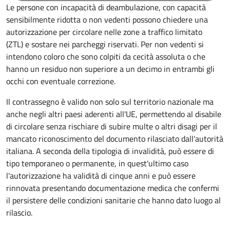
Le persone con incapacità di deambulazione, con capacità
sensibilmente ridotta o non vedenti possono chiedere una
autorizzazione per circolare nelle zone a traffico limitato
(ZTL) e sostare nei parcheggi riservati. Per non vedenti si
intendono coloro che sono colpiti da cecità assoluta o che
hanno un residuo non superiore a un decimo in entrambi gli
occhi con eventuale correzione.
Il contrassegno è valido non solo sul territorio nazionale ma
anche negli altri paesi aderenti all'UE, permettendo al disabile
di circolare senza rischiare di subire multe o altri disagi per il
mancato riconoscimento del documento rilasciato dall'autorità
italiana. A seconda della tipologia di invalidità, può essere di
tipo temporaneo o permanente, in quest'ultimo caso
l'autorizzazione ha validità di cinque anni e può essere
rinnovata presentando documentazione medica che confermi
il persistere delle condizioni sanitarie che hanno dato luogo al
rilascio.