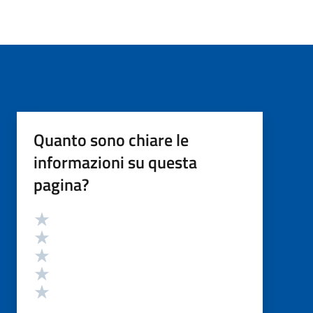
Quanto sono chiare le
informazioni su questa
pagina?
Valutazione
Valuta 5 stelle su 5
Valuta 4 stelle su 5
Valuta 3 stelle su 5
Valuta 2 stelle su 5
Valuta 1 stelle su 5