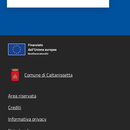
Comune di Caltanissetta
Footer menu
Area riservata
Crediti
Informativa privacy