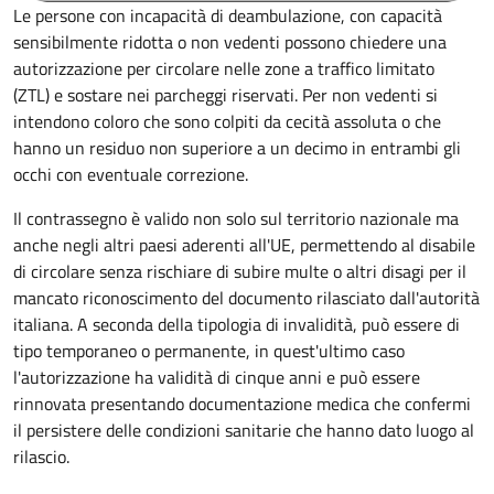
Le persone con incapacità di deambulazione, con capacità
sensibilmente ridotta o non vedenti possono chiedere una
autorizzazione per circolare nelle zone a traffico limitato
(ZTL) e sostare nei parcheggi riservati. Per non vedenti si
intendono coloro che sono colpiti da cecità assoluta o che
hanno un residuo non superiore a un decimo in entrambi gli
occhi con eventuale correzione.
Il contrassegno è valido non solo sul territorio nazionale ma
anche negli altri paesi aderenti all'UE, permettendo al disabile
di circolare senza rischiare di subire multe o altri disagi per il
mancato riconoscimento del documento rilasciato dall'autorità
italiana. A seconda della tipologia di invalidità, può essere di
tipo temporaneo o permanente, in quest'ultimo caso
l'autorizzazione ha validità di cinque anni e può essere
rinnovata presentando documentazione medica che confermi
il persistere delle condizioni sanitarie che hanno dato luogo al
rilascio.