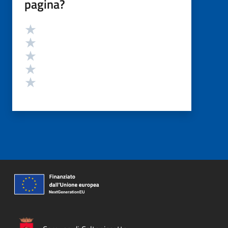
pagina?
Valutazione
Valuta 5 stelle su 5
Valuta 4 stelle su 5
Valuta 3 stelle su 5
Valuta 2 stelle su 5
Valuta 1 stelle su 5