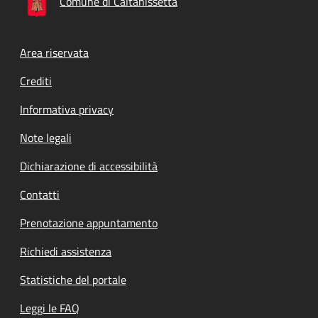
Comune di Caltanissetta
Footer menu
Area riservata
Crediti
Informativa privacy
Note legali
Dichiarazione di accessibilità
Contatti
Prenotazione appuntamento
Richiedi assistenza
Statistiche del portale
Leggi le FAQ