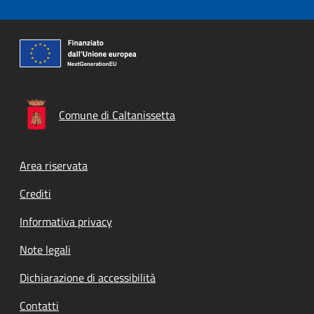
Comune di Caltanissetta
Footer menu
Area riservata
Crediti
Informativa privacy
Note legali
Dichiarazione di accessibilità
Contatti