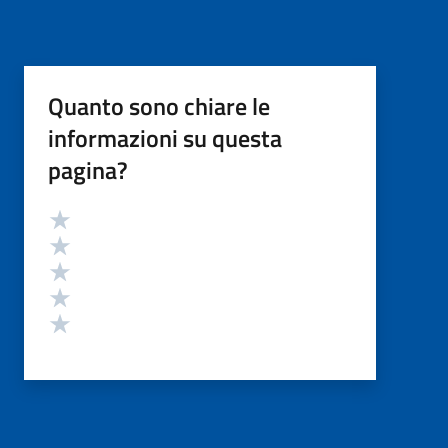
Quanto sono chiare le
informazioni su questa
pagina?
Valutazione
Valuta 5 stelle su 5
Valuta 4 stelle su 5
Valuta 3 stelle su 5
Valuta 2 stelle su 5
Valuta 1 stelle su 5