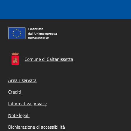
Comune di Caltanissetta
Footer menu
Area riservata
Crediti
Informativa privacy
Note legali
Dichiarazione di accessibilità