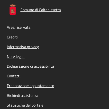
Comune di Caltanissetta
Footer menu
Area riservata
Crediti
Informativa privacy
Note legali
Dichiarazione di accessibilità
Contatti
Prenotazione appuntamento
Richiedi assistenza
Statistiche del portale