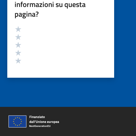
informazioni su questa
pagina?
Valutazione
Valuta 5 stelle su 5
Valuta 4 stelle su 5
Valuta 3 stelle su 5
Valuta 2 stelle su 5
Valuta 1 stelle su 5