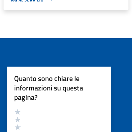
Quanto sono chiare le
informazioni su questa
pagina?
Valutazione
Valuta 5 stelle su 5
Valuta 4 stelle su 5
Valuta 3 stelle su 5