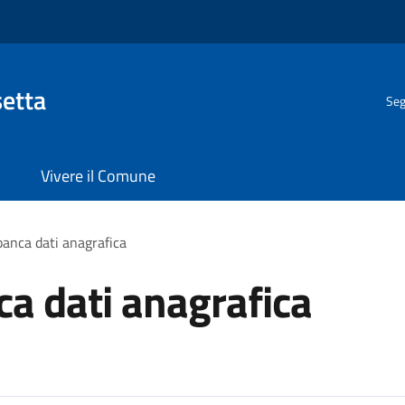
setta
Seg
Vivere il Comune
banca dati anagrafica
ca dati anagrafica